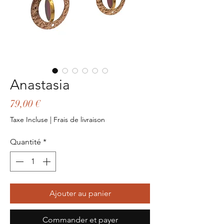
Anastasia
Prix
79,00 €
Taxe Incluse
|
Frais de livraison
Quantité
*
Ajouter au panier
Commander et payer